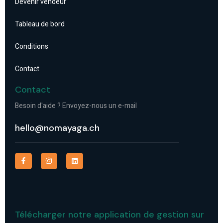
Devenir vendeur
Tableau de bord
Conditions
Contact
Contact
Besoin d'aide ? Envoyez-nous un e-mail
hello@nomayaga.ch
Télécharger notre application de gestion sur