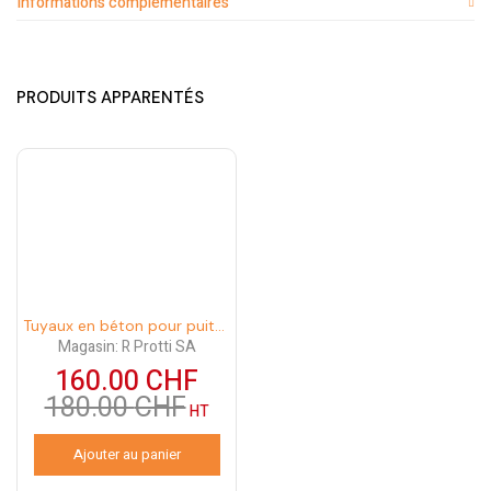
Informations complémentaires
PRODUITS APPARENTÉS
-11%
Tuyaux en béton pour puits perdu
Magasin:
R Protti SA
160.00
CHF
180.00
CHF
HT
Ajouter au panier