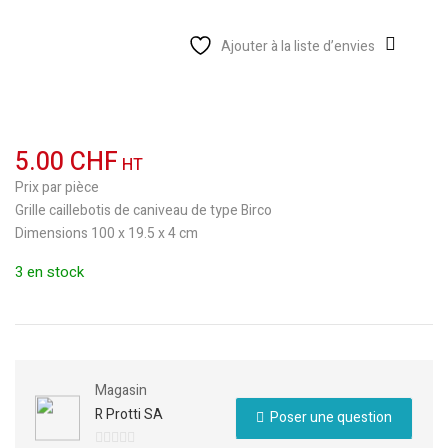
Ajouter à la liste d’envies
5.00
CHF
HT
Prix par pièce
Grille caillebotis de caniveau de type Birco
Dimensions 100 x 19.5 x 4 cm
3 en stock
Magasin
R Protti SA
Poser une question