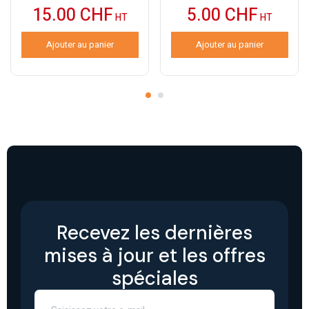
15.00
CHF
5.00
CHF
HT
HT
Ajouter au panier
Ajouter au panier
Recevez les dernières
mises à jour et les offres
spéciales