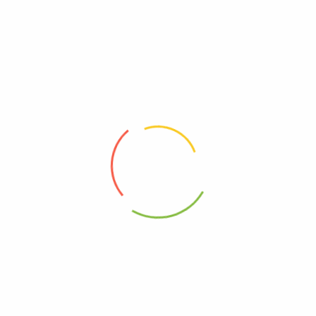
-17%
-17%
Bac à fleurs en béton lavé dimensions 120 x 60 x 60 cm
Bac à fleurs en béton lavé dimensions 150 x 50 x 36 cm
Magasin:
R Protti SA
Magasin:
R Protti SA
200.00
CHF
240.00
CHF
HT
200.00
CHF
240.00
CHF
HT
Ajouter au panier
Ajouter au panier
-17%
Bac à fleurs en béton lavé dimensions 160 x 60 x 60 cm
Bac en béton lavé 50 x 50 x 50 cm
Magasin:
R Protti SA
Magasin:
R Protti SA